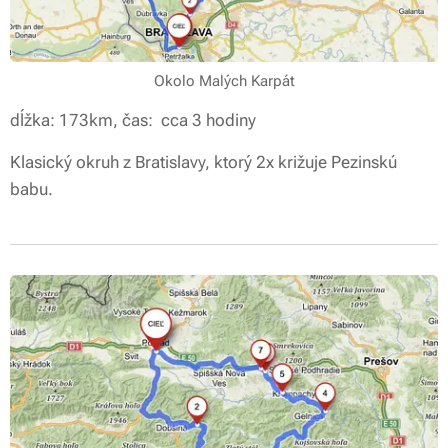
Okolo Malých Karpát
dĺžka: 173km, čas: cca 3 hodiny
Klasický okruh z Bratislavy, ktorý 2x križuje Pezinskú
babu.