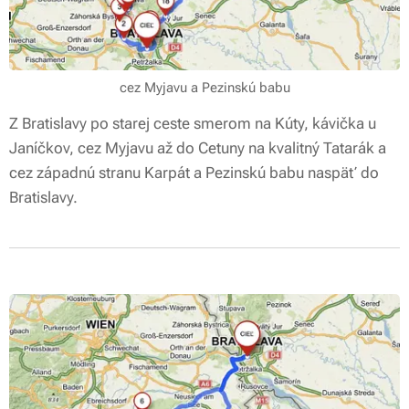
cez Myjavu a Pezinskú babu
Z Bratislavy po starej ceste smerom na Kúty, kávička u
Janíčkov, cez Myjavu až do Cetuny na kvalitný Tatarák a
cez západnú stranu Karpát a Pezinskú babu naspäť do
Bratislavy.