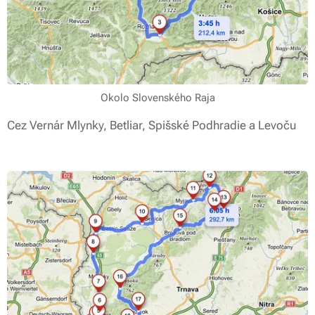
Okolo Slovenského Raja
Cez Vernár Mlynky, Betliar, Spišské Podhradie a Levoču